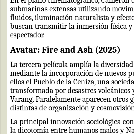
En el plano cinematográfico, Cameron d
submarinas extensas utilizando movim
fluidos, iluminación naturalista y efect
buscan transmitir la inmersión física y
espectador.
Avatar: Fire and Ash (2025)
La tercera película amplía la diversida
mediante la incorporación de nuevos pu
ellos el Pueblo de la Ceniza, una soci
transformada por desastres volcánicos 
Varang. Paralelamente aparecen otros 
distintas de organización y cosmovisión
La principal innovación sociológica co
la dicotomía entre humanos malos y Na