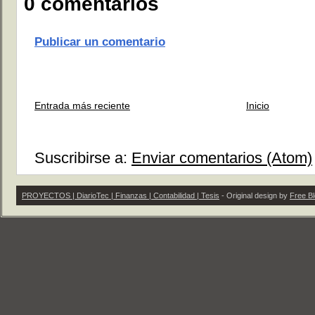
0 comentarios
Publicar un comentario
Entrada más reciente
Inicio
Suscribirse a:
Enviar comentarios (Atom)
PROYECTOS | DiarioTec | Finanzas | Contabilidad | Tesis
- Original design by
Free B