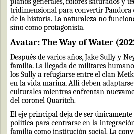
planos generales, colores saturados y t
tridimensional para convertir Pandora
de la historia. La naturaleza no funcio
sino como protagonista.
Avatar: The Way of Water (202
Después de varios años, Jake Sully y Ne
familia. La llegada de militares humano
los Sully a refugiarse entre el clan Met
en la vida marina. Allí deben adaptars
culturales mientras enfrentan nuevame
del coronel Quaritch.
El eje principal deja de ser únicamente 
política para centrarse en la integración
familia como institución social. La conv