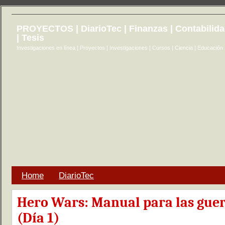
PROYECTOS | DiarioTec | Finanzas | Contabilid
| Tesis
Investigaciones en línea | Proyectos | Investigaciones | Cursos | Ciencia | Educación
Home
DiarioTec
Hero Wars: Manual para las guer
(Día 1)