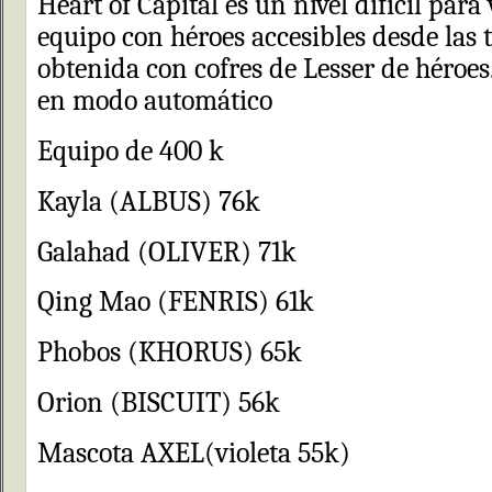
Heart of Capital es un nivel difícil par
equipo con héroes accesibles desde las 
obtenida con cofres de Lesser de héroes.
en modo automático
Equipo de 400 k
Kayla (ALBUS) 76k
Galahad (OLIVER) 71k
Qing Mao (FENRIS) 61k
Phobos (KHORUS) 65k
Orion (BISCUIT) 56k
Mascota AXEL(violeta 55k)