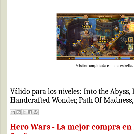
Misión completada con una estrella.
Válido para los niveles: Into the Abyss,
Handcrafted Wonder, Path Of Madness,
Hero Wars - La mejor compra en 