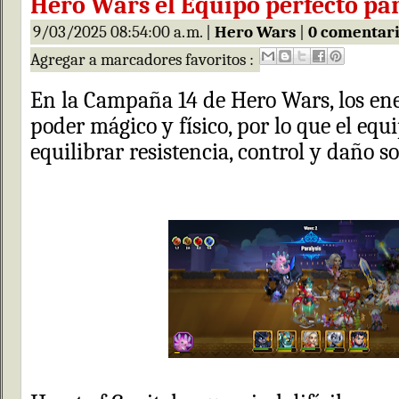
Hero Wars el Equipo perfecto pa
9/03/2025 08:54:00 a. m. |
Hero Wars
|
0 comentari
Agregar a marcadores favoritos :
En la Campaña 14 de Hero Wars, los en
poder mágico y físico, por lo que el equ
equilibrar resistencia, control y daño s