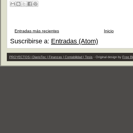
Entradas más recientes
Inicio
Suscribirse a:
Entradas (Atom)
PROYECTOS | DiarioTec | Finanzas | Contabilidad | Tesis
- Original design by
Free B