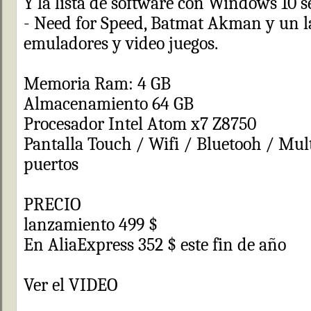
Y la lista de software con Windows 10 s
- Need for Speed, Batmat Akman y un la
emuladores y video juegos.
Memoria Ram: 4 GB
Almacenamiento 64 GB
Procesador Intel Atom x7 Z8750
Pantalla Touch / Wifi / Bluetooh / Mult
puertos
PRECIO
lanzamiento 499 $
En AliaExpress 352 $ este fin de año
Ver el VIDEO