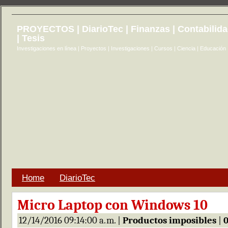
PROYECTOS | DiarioTec | Finanzas | Contabilid
| Tesis
Investigaciones en línea | Proyectos | Investigaciones | Cursos | Ciencia | Educación
Home
DiarioTec
Micro Laptop con Windows 10
12/14/2016 09:14:00 a. m. |
Productos imposibles
|
0