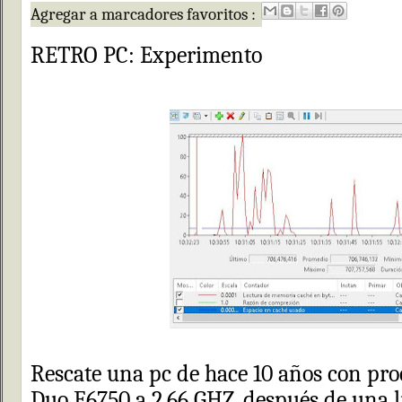
Agregar a marcadores favoritos :
RETRO PC: Experimento
Rescate una pc de hace 10 años con pro
Duo E6750 a 2.66 GHZ, después de una l