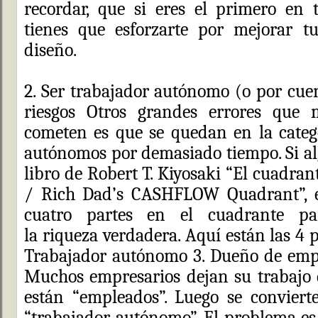
recordar, que si eres el primero en
tienes que esforzarte por mejorar tu
diseño.
2. Ser trabajador autónomo (o por cuen
riesgos Otros grandes errores que 
cometen es que se quedan en la categ
autónomos por demasiado tiempo. Si alg
libro de Robert T. Kiyosaki “El cuadrant
/ Rich Dad’s CASHFLOW Quadrant”, e
cuatro partes en el cuadrante pa
la riqueza verdadera. Aquí están las 4 p
Trabajador autónomo 3. Dueño de empr
Muchos empresarios dejan su trabajo d
están “empleados”. Luego se conviert
“trabajador autónomo”. El problema e