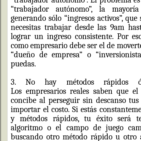
“trabajador autónomo”, la mayorí
generando sólo “ingresos activos”, que 
necesitas trabajar desde las 9am ha
lograr un ingreso consistente. Por e
como empresario debe ser el de moverte
“dueño de empresa” o “inversionist
puedas.
3. No hay métodos rápidos ó
Los empresarios reales saben que el 
concibe al perseguir sin descanso tus
importar el costo. Si estás constantem
y métodos rápidos, tu éxito será t
algoritmo o el campo de juego camb
buscando otro método rápido u otro 