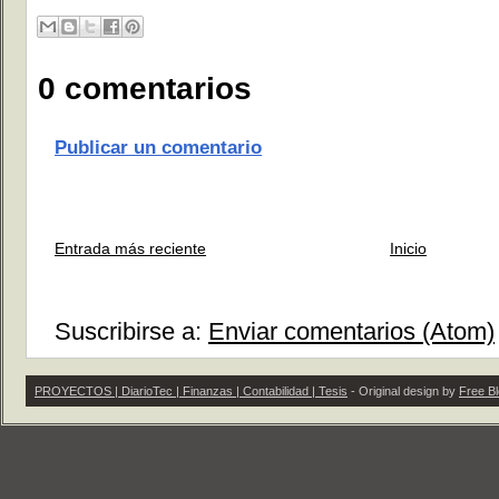
0 comentarios
Publicar un comentario
Entrada más reciente
Inicio
Suscribirse a:
Enviar comentarios (Atom)
PROYECTOS | DiarioTec | Finanzas | Contabilidad | Tesis
- Original design by
Free B