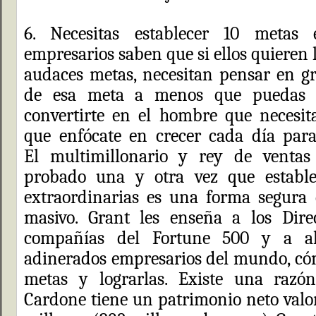
6. Necesitas establecer 10 metas e
empresarios saben que si ellos quieren 
audaces metas, necesitan pensar en g
de esa meta a menos que puedas 
convertirte en el hombre que necesita
que enfócate en crecer cada día para
El multimillonario y rey de ventas
probado una y otra vez que establ
extraordinarias es una forma segura 
masivo. Grant les enseña a los Direc
compañías del Fortune 500 y a a
adinerados empresarios del mundo, cóm
metas y lograrlas. Existe una razó
Cardone tiene un patrimonio neto val