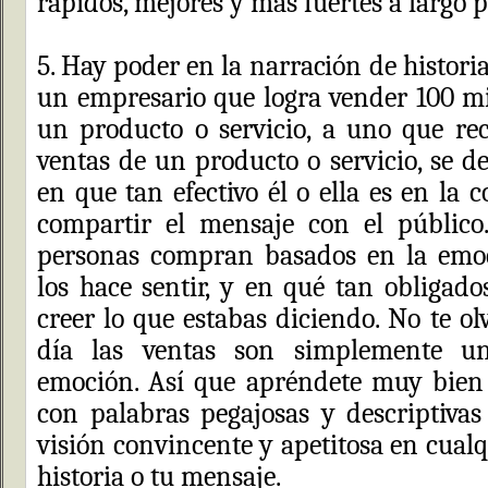
rápidos, mejores y más fuertes a largo p
5. Hay poder en la narración de historia
un empresario que logra vender 100 mi
un producto o servicio, a uno que re
ventas de un producto o servicio, se 
en que tan efectivo él o ella es en la 
compartir el mensaje con el público
personas compran basados en la emo
los hace sentir, y en qué tan obligado
creer lo que estabas diciendo. No te olv
día las ventas son simplemente un
emoción. Así que apréndete muy bien l
con palabras pegajosas y descriptiva
visión convincente y apetitosa en cual
historia o tu mensaje.