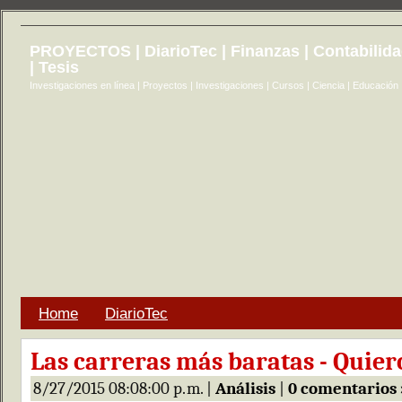
PROYECTOS | DiarioTec | Finanzas | Contabilid
| Tesis
Investigaciones en línea | Proyectos | Investigaciones | Cursos | Ciencia | Educación
Home
DiarioTec
Las carreras más baratas - Quier
8/27/2015 08:08:00 p. m. |
Análisis
|
0 comentarios 